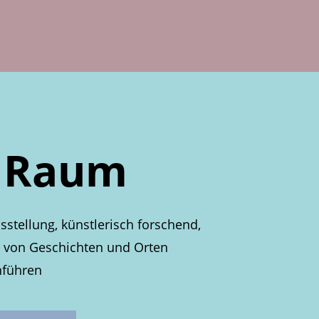
 Raum
usstellung, künstlerisch forschend,
 von Geschichten und Orten
führen