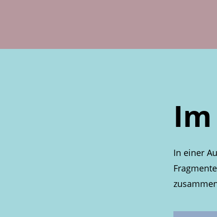
Im
In einer A
Fragmente
zusammen