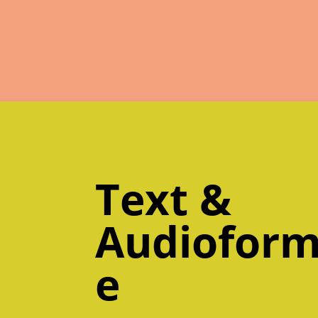
Text &
Audioform
e