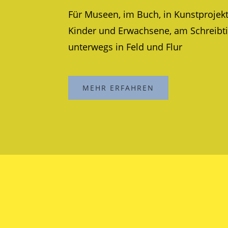
Für Museen, im Buch, in Kunstprojekt
Kinder und Erwachsene, am Schreibt
unterwegs in Feld und Flur
MEHR ERFAHREN