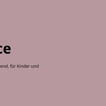
ce
gend, für Kinder und