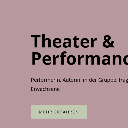
Theater &
Performan
Performerin, Autorin, in der Gruppe, fra
Erwachsene
MEHR ERFAHREN