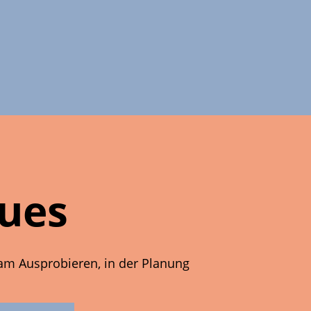
ues
 am Ausprobieren, in der Planung