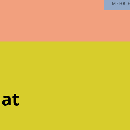
MEHR 
at