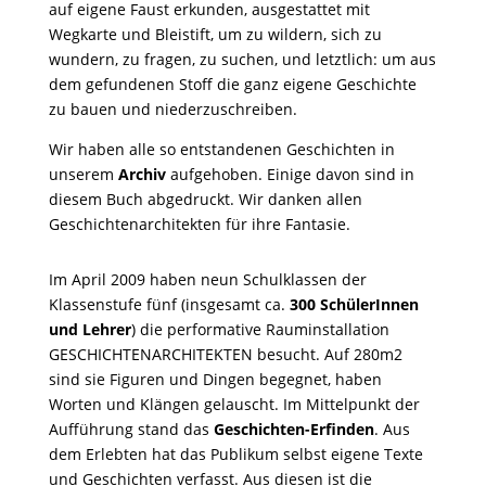
auf eigene Faust erkunden, ausgestattet mit
Wegkarte und Bleistift, um zu wildern, sich zu
wundern, zu fragen, zu suchen, und letztlich: um aus
dem gefundenen Stoff die ganz eigene Geschichte
zu bauen und niederzuschreiben.
Wir haben alle so entstandenen Geschichten in
unserem
Archiv
aufgehoben. Einige davon sind in
diesem Buch abgedruckt. Wir danken allen
Geschichtenarchitekten für ihre Fantasie.
Im April 2009 haben neun Schulklassen der
Klassenstufe fünf (insgesamt ca.
300 SchülerInnen
und Lehrer
) die performative Rauminstallation
GESCHICHTENARCHITEKTEN besucht. Auf 280m2
sind sie Figuren und Dingen begegnet, haben
Worten und Klängen gelauscht. Im Mittelpunkt der
Aufführung stand das
Geschichten-Erfinden
. Aus
dem Erlebten hat das Publikum selbst eigene Texte
und Geschichten verfasst. Aus diesen ist die