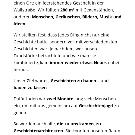
einen Ort: ein leerstehendes Geschäft in der
Wallstraße. Wir füllten
280 m²
mit Gegenständen,
anderen
Menschen, Geräuschen, Bildern, Musik und
Ideen
.
Wir stellten fest, dass jedes Ding nicht nur eine
Geschichte hatte, sondern voll mit verschiedensten
Geschichten war. Je nachdem, wer unsere
Fundstücke betrachtete und wie man sie
kombinierte, kam
immer wieder etwas Neues
dabei
heraus.
Unser Ziel war es,
Geschichten zu bauen
– und
bauen zu lassen
.
Dafür luden wir
zwei Monate
lang viele Menschen
ein, um mit uns gemeinsam auf
Geschichtenjagd
zu
gehen.
So wurden auch alle,
die zu uns kamen, zu
Geschichtenarchitekten
. Sie konnten unseren Raum