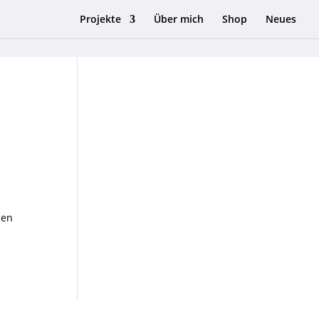
Projekte
Über mich
Shop
Neues
ben