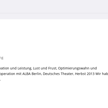
ung
ivation und Leistung, Lust und Frust, Optimierungswahn und
peration mit ALBA Berlin, Deutsches Theater, Herbst 2013 Wir ha
.