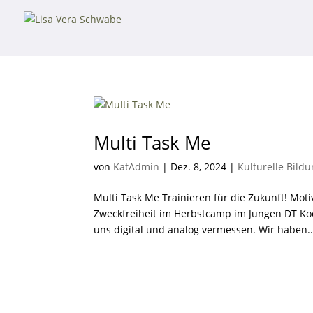
Multi Task Me
von
KatAdmin
|
Dez. 8, 2024
|
Kulturelle Bild
Multi Task Me Trainieren für die Zukunft! Mot
Zweckfreiheit im Herbstcamp im Jungen DT Koo
uns digital und analog vermessen. Wir haben..