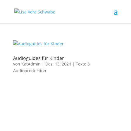
Audioguides für Kinder
von
KatAdmin
|
Dez. 13, 2024
|
Texte &
Audioproduktion