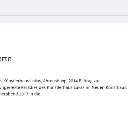
erte
as Künstlerhaus Lukas, Ahrenshoop, 2014 Beitrag zur
 unperfekte Paradies des Künstlerhaus Lukas im Neuen Kunsthaus,
erabend 2017 in die...