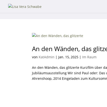
An den Wänden, das glitz
von
KatAdmin
|
Jan. 15, 2025
|
Im Raum
An den Wänden, das glitzerte Kurzfilm über d
Jubiläumsausstellung Wir sind Paul oder: Das
Ahrenshoop, 2014 Eingeladen zum Kultursomm