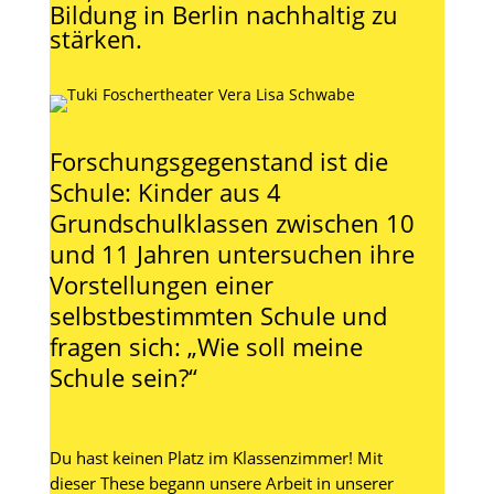
Bildung in Berlin nachhaltig zu
stärken.
Forschungsgegenstand ist die
Schule: Kinder aus 4
Grundschulklassen zwischen 10
und 11 Jahren untersuchen ihre
Vorstellungen einer
selbstbestimmten Schule und
fragen sich: „Wie soll meine
Schule sein?“
Du hast keinen Platz im Klassenzimmer! Mit
dieser These begann unsere Arbeit in unserer