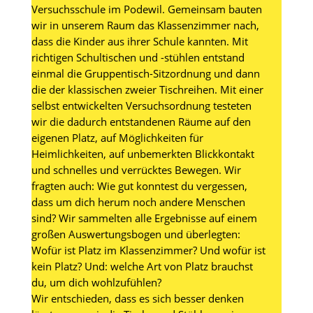
Versuchsschule im Podewil. Gemeinsam bauten
wir in unserem Raum das Klassenzimmer nach,
dass die Kinder aus ihrer Schule kannten. Mit
richtigen Schultischen und -stühlen entstand
einmal die Gruppentisch-Sitzordnung und dann
die der klassischen zweier Tischreihen. Mit einer
selbst entwickelten Versuchsordnung testeten
wir die dadurch entstandenen Räume auf den
eigenen Platz, auf Möglichkeiten für
Heimlichkeiten, auf unbemerkten Blickkontakt
und schnelles und verrücktes Bewegen. Wir
fragten auch: Wie gut konntest du vergessen,
dass um dich herum noch andere Menschen
sind? Wir sammelten alle Ergebnisse auf einem
großen Auswertungsbogen und überlegten:
Wofür ist Platz im Klassenzimmer? Und wofür ist
kein Platz? Und: welche Art von Platz brauchst
du, um dich wohlzufühlen?
Wir entschieden, dass es sich besser denken