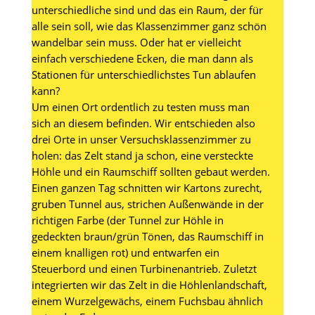
unterschiedliche sind und das ein Raum, der für
alle sein soll, wie das Klassenzimmer ganz schön
wandelbar sein muss. Oder hat er vielleicht
einfach verschiedene Ecken, die man dann als
Stationen für unterschiedlichstes Tun ablaufen
kann?
Um einen Ort ordentlich zu testen muss man
sich an diesem befinden. Wir entschieden also
drei Orte in unser Versuchsklassenzimmer zu
holen: das Zelt stand ja schon, eine versteckte
Höhle und ein Raumschiff sollten gebaut werden.
Einen ganzen Tag schnitten wir Kartons zurecht,
gruben Tunnel aus, strichen Außenwände in der
richtigen Farbe (der Tunnel zur Höhle in
gedeckten braun/grün Tönen, das Raumschiff in
einem knalligen rot) und entwarfen ein
Steuerbord und einen Turbinenantrieb. Zuletzt
integrierten wir das Zelt in die Höhlenlandschaft,
einem Wurzelgewächs, einem Fuchsbau ähnlich