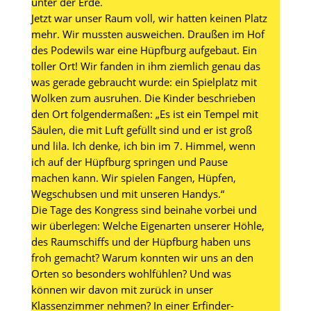
unter der Erde.
Jetzt war unser Raum voll, wir hatten keinen Platz
mehr. Wir mussten ausweichen. Draußen im Hof
des Podewils war eine Hüpfburg aufgebaut. Ein
toller Ort! Wir fanden in ihm ziemlich genau das
was gerade gebraucht wurde: ein Spielplatz mit
Wolken zum ausruhen. Die Kinder beschrieben
den Ort folgendermaßen: „Es ist ein Tempel mit
Säulen, die mit Luft gefüllt sind und er ist groß
und lila. Ich denke, ich bin im 7. Himmel, wenn
ich auf der Hüpfburg springen und Pause
machen kann. Wir spielen Fangen, Hüpfen,
Wegschubsen und mit unseren Handys.“
Die Tage des Kongress sind beinahe vorbei und
wir überlegen: Welche Eigenarten unserer Höhle,
des Raumschiffs und der Hüpfburg haben uns
froh gemacht? Warum konnten wir uns an den
Orten so besonders wohlfühlen? Und was
können wir davon mit zurück in unser
Klassenzimmer nehmen? In einer Erfinder-