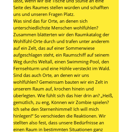
lässt, wenn wir die Tische und Stühle an eine
Seite des Raumes stellen würden und schafften
uns und unseren Fragen Platz.
Was sind das für Orte, an denen sich
unterschiedlichste Menschen wohlfühlen?
Zusammen blätterten wir den Raumkatalog der
Wohlfühl-Orte durch und trafen unter anderem
auf ein Zelt, das auf einer Sommerwiese
aufgeschlagen steht, ein Raumschiff auf seinem
Weg durchs Weltall, einen Swimming-Pool, den
Fernsehturm und eine Höhle versteckt im Wald.
Sind das auch Orte, an denen wir uns
wohlfühlen? Gemeinsam bauten wir ein Zelt in
unserem Raum auf, krochen hinein und
überlegten. Wie fühlt sich das hier drin an? „Heiß,
gemütlich, zu eng, Können wir Zombie spielen?
Ich sehe den Sternenhimmel! Ich will mich
hinlegen!“ So verschieden die Reaktionen. Wir
stellten also fest, dass unsere Bedürfnisse an
einen Raum in bestimmten Situationen ganz