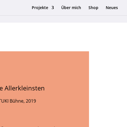
Projekte
Über mich
Shop
Neues
e Allerkleinsten
TUKI Bühne, 2019