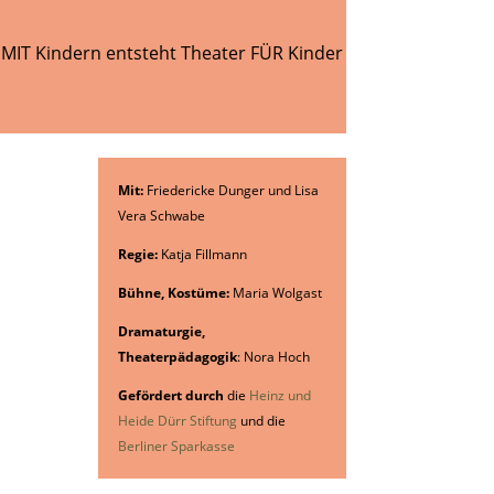
 MIT Kindern entsteht Theater FÜR Kinder
Mit:
Friedericke Dunger und Lisa
Vera Schwabe
Regie:
Katja Fillmann
Bühne, Kostüme:
Maria Wolgast
Dramaturgie,
Theaterpädagogik
: Nora Hoch
Gefördert durch
die
Heinz und
Heide Dürr Stiftung
und die
Berliner Sparkasse