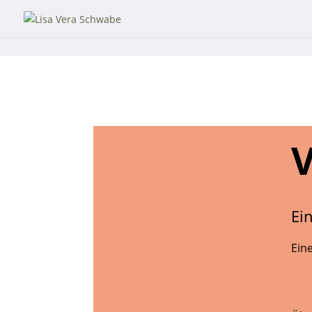
Ein
Ein