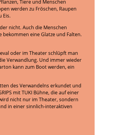
 Pflanzen, Tiere und Menschen
appen werden zu Fröschen, Raupen
 Eis.
oder nicht. Auch die Menschen
sie bekommen eine Glatze und Falten.
.
eval oder im Theater schlüpft man
r die Verwandlung. Und immer wieder
Karton kann zum Boot werden, ein
cetten des Verwandelns erkundet und
GRIPS mit TUKI Bühne, die auf einer
wird nicht nur im Theater, sondern
nd in einer sinnlich-interaktiven