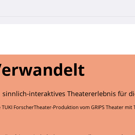
Verwandelt
 sinnlich-interaktives Theatererlebnis für di
e TUKI ForscherTheater-Produktion vom GRIPS Theater mit 