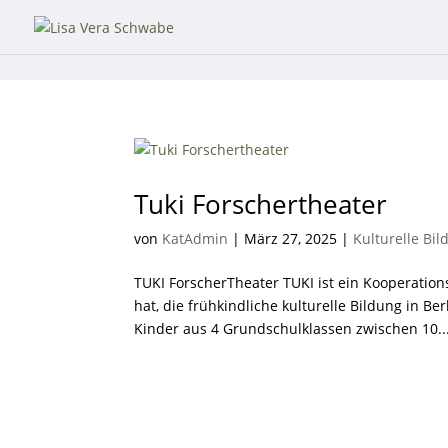
Tuki Forschertheater
von
KatAdmin
|
März 27, 2025
|
Kulturelle Bi
TUKI ForscherTheater TUKI ist ein Kooperatio
hat, die frühkindliche kulturelle Bildung in Be
Kinder aus 4 Grundschulklassen zwischen 10..