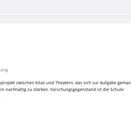
ldung
nsprojekt zwischen Kitas und Theatern, das sich zur Aufgabe gemac
rlin nachhaltig zu stärken. Forschungsgegenstand ist die Schule:
.