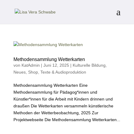
Methodensammlung Wetterkarten
von
KatAdmin
|
Juni 12, 2025
|
Kulturelle Bildung
,
Neues
,
Shop
,
Texte & Audioproduktion
Methodensammlung Wetterkarten Eine
Methodensammlung für Pädagog*innen und
Künstler*innen für die Arbeit mit Kindern drinnen und
draußen Die Wetterkarten versammeln künstlerische
Methoden der Wetterbeobachtung, 2025 Zur
Projektwebseite Die Methodensammlung Wetterkarten...