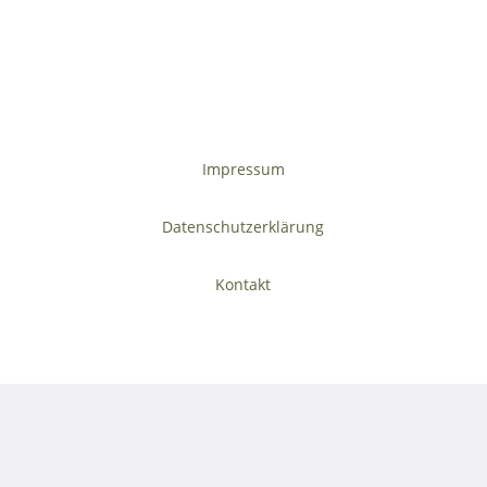
Impressum
Datenschutzerklärung
Kontakt