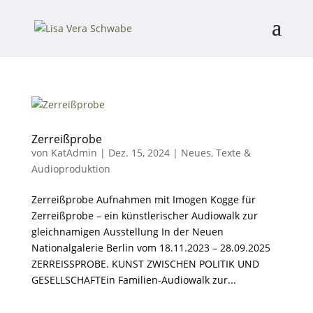
Zerreißprobe
von
KatAdmin
|
Dez. 15, 2024
|
Neues
,
Texte &
Audioproduktion
Zerreißprobe Aufnahmen mit Imogen Kogge für
Zerreißprobe – ein künstlerischer Audiowalk zur
gleichnamigen Ausstellung In der Neuen
Nationalgalerie Berlin vom 18.11.2023 – 28.09.2025
ZERREISSPROBE. KUNST ZWISCHEN POLITIK UND
GESELLSCHAFTEin Familien-Audiowalk zur...